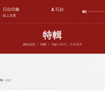
日出印象
珏如
線上直播