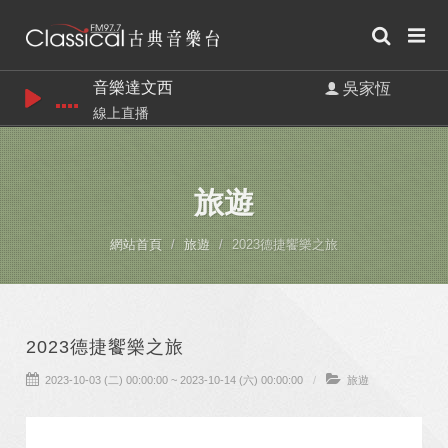
音樂達文西
吳家恆
線上直播