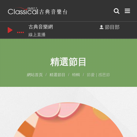
古典音樂網
節目部
線上直播