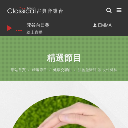
梵谷向日葵
EMMA
線上直播