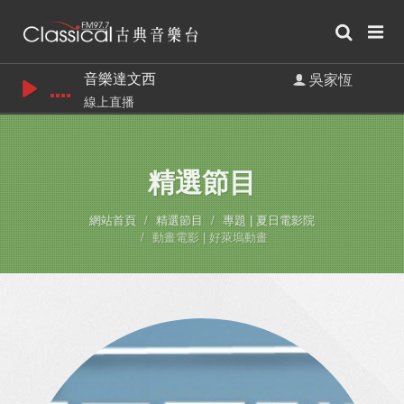
音樂達文西
吳家恆
線上直播