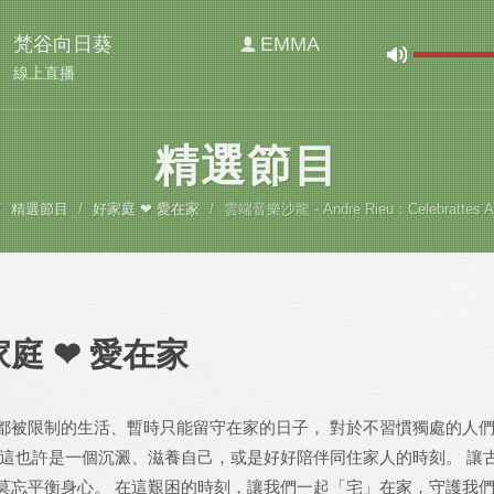
梵谷向日葵
EMMA
線上直播