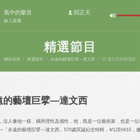
風中的樂音
閻正天
線上直播