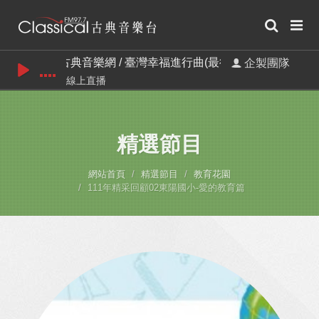
古典音樂網 / 臺灣幸福進行曲(最後一週)
企製團隊
線上直播