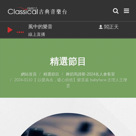
風中的樂音
閻正天
線上直播