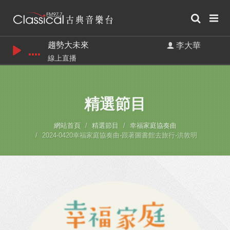
趨勢大未來
李大華
線上直播