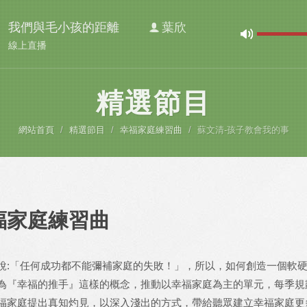
我們與毛小孩的距離
葉欣
線上直播