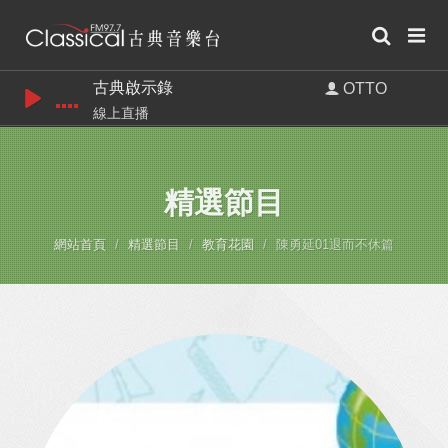
古典啟示錄
OTTO
線上直播