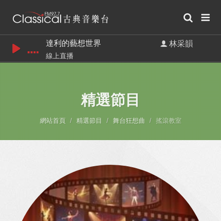
達利的藝想世界
林采韻
線上直播