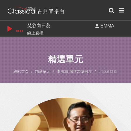
梵谷向日葵
EMMA
線上直播