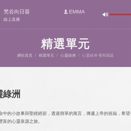
梵谷向日葵
EMMA
線上直播