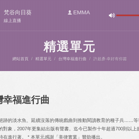
梵谷向日葵
EMMA
線上直播