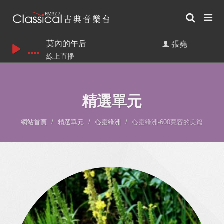
莫內的午后
張堯
線上直播