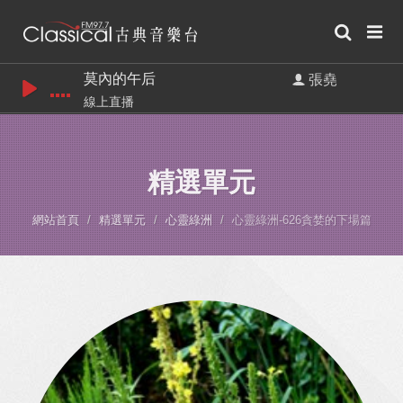
莫內的午后
張堯
線上直播