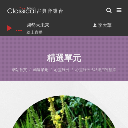
趨勢大未來
李大華
線上直播