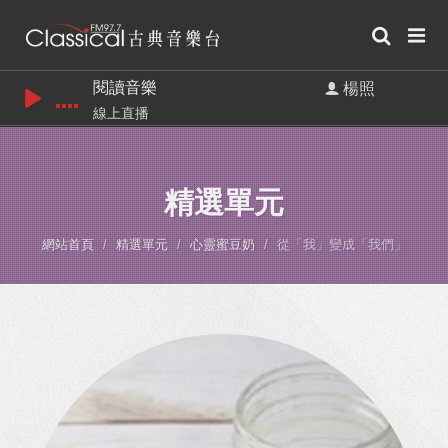
閱讀音樂
楊照
線上直播