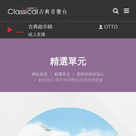
古典啟示錄
OTTO
線上直播