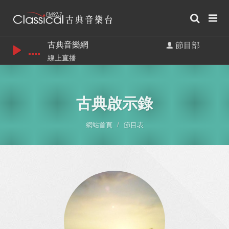
古典音樂網
節目部
線上直播