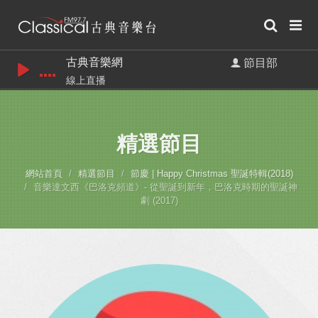
古典音樂網
節目部
線上直播