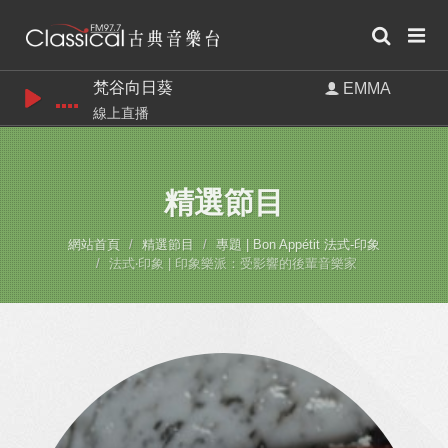
梵谷向日葵
EMMA
線上直播