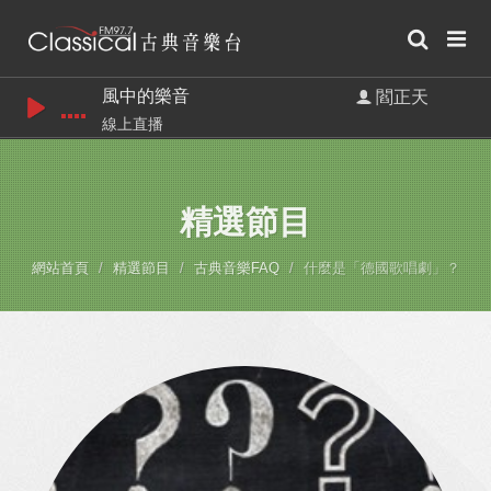
風中的樂音
閻正天
線上直播