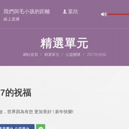
我們與毛小孩的距離
葉欣
線上直播