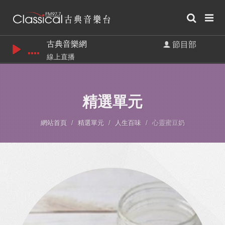
古典音樂網
節目部
線上直播