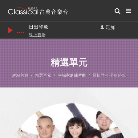
日出印象
珏如
線上直播