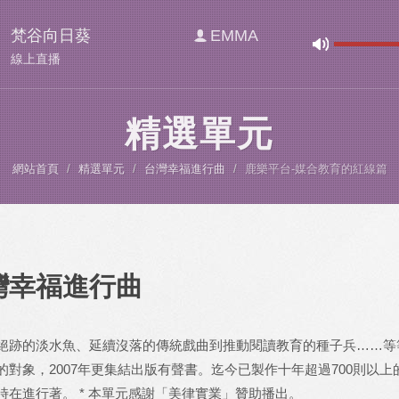
梵谷向日葵
EMMA
線上直播