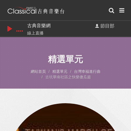
古典音樂網
節目部
線上直播