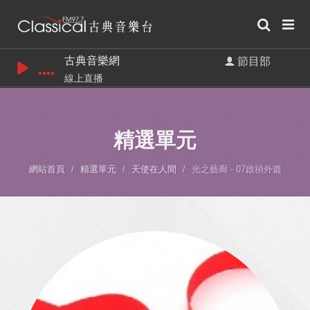
古典音樂網
節目部
線上直播