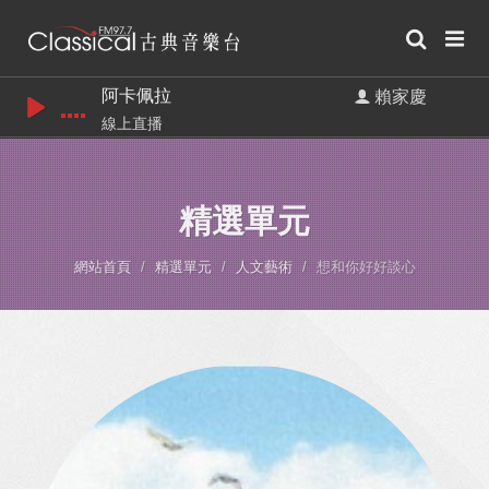
阿卡佩拉
賴家慶
線上直播