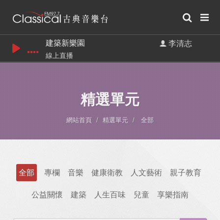
建築新樂園
李清志
線上直播